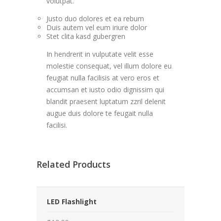
volutpat.
Justo duo dolores et ea rebum
Duis autem vel eum iriure dolor
Stet clita kasd gubergren
In hendrerit in vulputate velit esse
molestie consequat, vel illum dolore eu
feugiat nulla facilisis at vero eros et
accumsan et iusto odio dignissim qui
blandit praesent luptatum zzril delenit
augue duis dolore te feugait nulla
facilisi.
Related Products
LED Flashlight