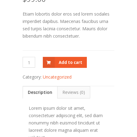
Etiam lobortis dolor eros sed lorem sodales
imperdiet dapibus. Maecenas faucibus urna
sed turpis lacinia consectetur. Mauris dolor
bibendum nibh consectetuer.
Travel
Add to cart
Backpack
quantity
Category:
Uncategorized
Description
Reviews (0)
Lorem ipsum dolor sit amet,
consectetuer adipiscing elit, sed diam
nonummy nibh euismod tincidunt ut
laoreet dolore magna aliquam erat