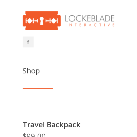
Shop
Travel Backpack
$
99.00