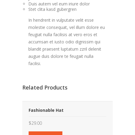
Duis autem vel eum iriure dolor
Stet clita kasd gubergren
In hendrerit in vulputate velit esse
molestie consequat, vel illum dolore eu
feugiat nulla facilisis at vero eros et
accumsan et iusto odio dignissim qui
blandit praesent luptatum zzril delenit
augue duis dolore te feugait nulla
facilisi.
Related Products
Fashionable Hat
$
29.00