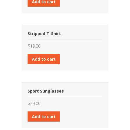
Add to cart
Stripped T-Shirt
$
19.00
Add to cart
Sport Sunglasses
$
29.00
Add to cart